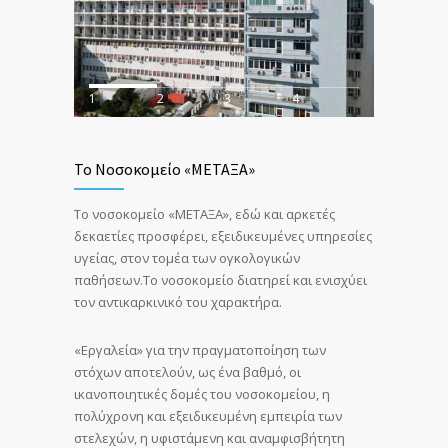
1
2
3
4
Το Νοσοκομείο «ΜΕΤΑΞΑ»
Το νοσοκομείο «ΜΕΤΑΞΑ», εδώ και αρκετές
δεκαετίες προσφέρει, εξειδικευμένες υπηρεσίες
υγείας, στον τομέα των ογκολογικών
παθήσεων.Το νοσοκομείο διατηρεί και ενισχύει
τον αντικαρκινικό του χαρακτήρα.
«Εργαλεία» για την πραγματοποίηση των
στόχων αποτελούν, ως ένα βαθμό, οι
ικανοποιητικές δομές του νοσοκομείου, η
πολύχρονη και εξειδικευμένη εμπειρία των
στελεχών, η υφιστάμενη και αναμφισβήτητη