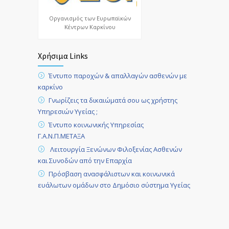
Οργανισμός των Ευρωπαϊκών
Κέντρων Καρκίνου
Χρήσιμα Links
Έντυπο παροχών & απαλλαγών ασθενών με
καρκίνο
Γνωρίζεις τα δικαιώματά σου ως χρήστης
Υπηρεσιών Υγείας ;
Έντυπο κοινωνικής Υπηρεσίας
Γ.Α.Ν.Π.ΜΕΤΑΞΑ
Λειτουργία Ξενώνων Φιλοξενίας Ασθενών
και Συνοδών από την Επαρχία
Πρόσβαση ανασφάλιστων και κοινωνικά
ευάλωτων ομάδων στο Δημόσιο σύστημα Υγείας