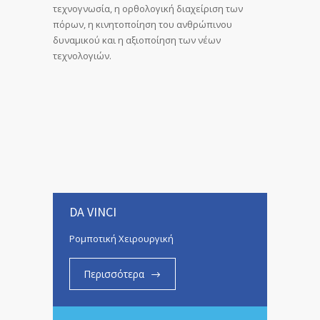
τεχνογνωσία, η ορθολογική διαχείριση των
πόρων, η κινητοποίηση του ανθρώπινου
δυναμικού και η αξιοποίηση των νέων
τεχνολογιών.
DA VINCI
Ρομποτική Χειρουργική
Περισσότερα