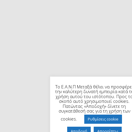
Το Ε.Α.Ν.Π Μεταξά θέλει να προσφέρε
την καλύτερη δυνατή εμπειρία κατά τ
χρήση αυτού του ιστότοπου. Προς τ
σκοπό αυτό χρησιμοποιεί cookies.
Πατώντας «Αποδοχή» δίνετε τη
συγκατάθεσή σας για τη χρήση των
cookies.
Ρυθμίσεις cookie
Αποδοχή
Απορρίπτω