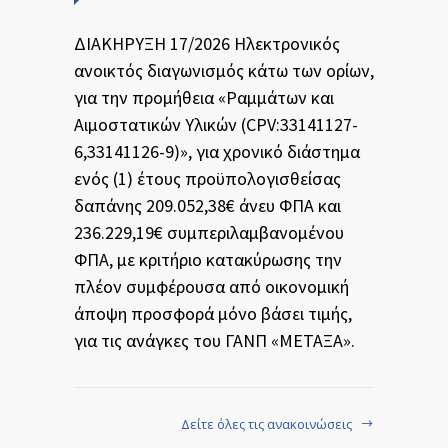
ΔΙΑΚΗΡΥΞΗ 17/2026 Ηλεκτρονικός
ανοικτός διαγωνισμός κάτω των ορίων,
για την προμήθεια «Ραμμάτων και
Αιμοστατικών Υλικών (CPV:33141127-
6,33141126-9)», για χρονικό διάστημα
ενός (1) έτους προϋπολογισθείσας
δαπάνης 209.052,38€ άνευ ΦΠΑ και
236.229,19€ συμπεριλαμβανομένου
ΦΠΑ, με κριτήριο κατακύρωσης την
πλέον συμφέρουσα από οικονομική
άποψη προσφορά μόνο βάσει τιμής,
για τις ανάγκες του ΓΑΝΠ «ΜΕΤΑΞΑ».
Δείτε όλες τις ανακοινώσεις