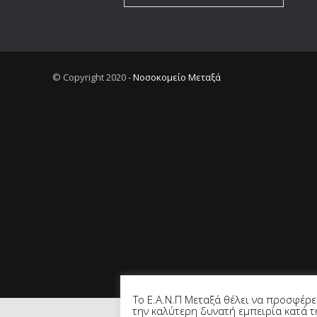
© Copyright 2020 -
Νοσοκομείο Μεταξά
Το Ε.Α.Ν.Π Μεταξά θέλει να προσφέρε
την καλύτερη δυνατή εμπειρία κατά τ