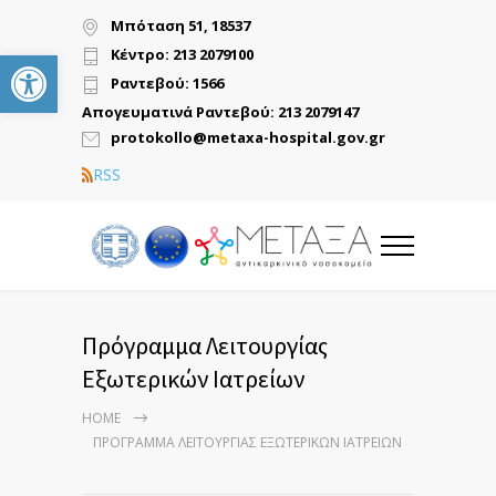
Μπόταση 51, 18537
Ανοίξτε τη γραμμή εργαλείων
Κέντρο: 213 2079100
Ραντεβού: 1566
Απογευματινά Ραντεβού: 213 2079147
protokollo@metaxa-hospital.gov.gr
RSS
Πρόγραμμα Λειτουργίας
Εξωτερικών Ιατρείων
HOME
ΠΡΌΓΡΑΜΜΑ ΛΕΙΤΟΥΡΓΊΑΣ ΕΞΩΤΕΡΙΚΏΝ ΙΑΤΡΕΊΩΝ