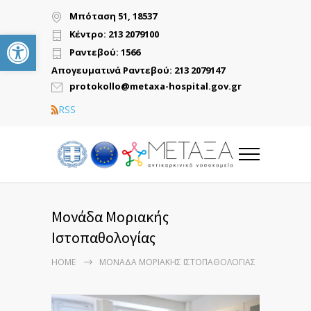
Μπόταση 51, 18537
Ανοίξτε τη γραμμή εργαλείων
Κέντρο: 213 2079100
Ραντεβού: 1566
Απογευματινά Ραντεβού: 213 2079147
protokollo@metaxa-hospital.gov.gr
RSS
Μονάδα Μοριακής
Ιστοπαθολογίας
HOME
ΜΟΝΆΔΑ ΜΟΡΙΑΚΉΣ ΙΣΤΟΠΑΘΟΛΟΓΊΑΣ