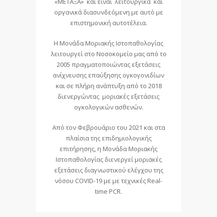
«ΜΕΤΑΞΑ» και είναι λειτουργικά και
οργανικά διασυνδεόμενη με αυτό με
επιστημονική αυτοτέλεια.
Η Μονάδα Μοριακής Ιστοπαθολογίας
λειτουργεί στο Νοσοκομείο μας από το
2005 πραγματοποιώντας εξετάσεις
ανίχνευσης επαύξησης ογκογονιδίων
και σε πλήρη ανάπτυξη από το 2018
διενεργώντας μοριακές εξετάσεις
ογκολογικών ασθενών.
Από τον Φεβρουάριο του 2021 και στα
πλαίσια της επιδημιολογικής
επιτήρησης, η Μονάδα Μοριακής
Ιστοπαθολογίας διενεργεί μοριακές
εξετάσεις διαγνωστικού ελέγχου της
νόσου COVID-19 με με τεχνικές Real-
time PCR.