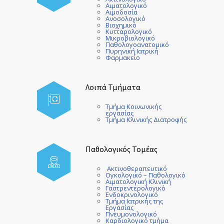
Αιματολογικό
Αιμοδοσία
Ανοσολογικό
Βιοχημικό
Κυτταρολογικό
Μικροβιολογικό
Παθολογοανατομικό
Πυρηνική Ιατρική
Φαρμακείο
Λοιπά Τμήματα
Τμήμα Κοινωνικής
εργασίας
Τμήμα Κλινικής Διατροφής
Παθολογικός Τομέας
Ακτινοθεραπευτικό
Ογκολογικό – Παθολογικό
Αιματολογική Κλινική
Γαστρεντερολογικό
Ενδοκρινολογικό
Τμήμα Ιατρικής της
Εργασίας
Πνευμονολογικό
Καρδιολογικό τμήμα