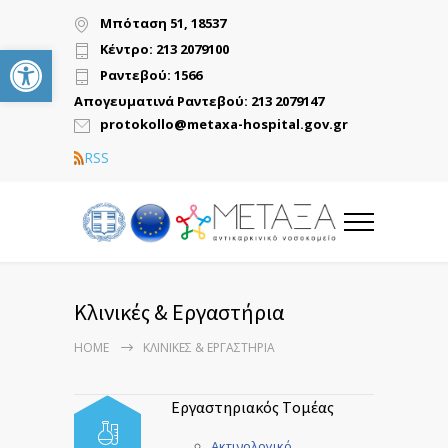
Μπόταση 51, 18537
Ανοίξτε τη γραμμή εργαλείων
Κέντρο: 213 2079100
Ραντεβού: 1566
Απογευματινά Ραντεβού: 213 2079147
protokollo@metaxa-hospital.gov.gr
RSS
Κλινικές & Εργαστήρια
HOME
ΚΛΙΝΙΚΈΣ & ΕΡΓΑΣΤΉΡΙΑ
Εργαστηριακός Tομέας
Ακτινολογικό