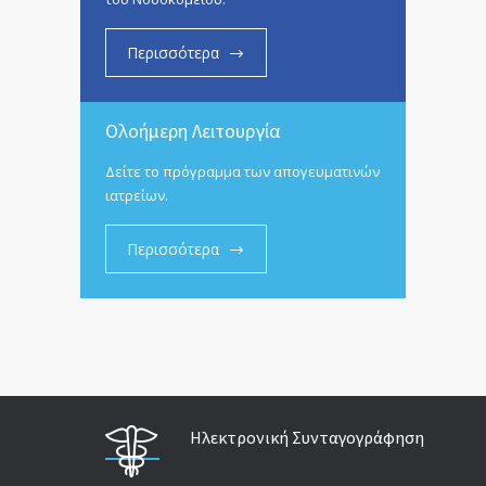
Περισσότερα
Ολοήμερη Λειτουργία
Δείτε το πρόγραμμα των απογευματινών
ιατρείων.
Περισσότερα
Ηλεκτρονική Συνταγογράφηση