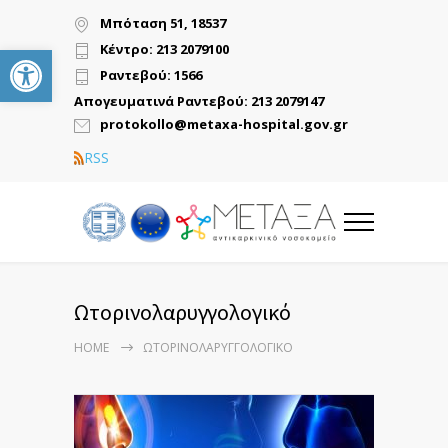
Μπόταση 51, 18537
Ανοίξτε τη γραμμή εργαλείων
Κέντρο: 213 2079100
Ραντεβού: 1566
Απογευματινά Ραντεβού: 213 2079147
protokollo@metaxa-hospital.gov.gr
RSS
Ωτορινολαρυγγολογικό
HOME
ΩΤΟΡΙΝΟΛΑΡΥΓΓΟΛΟΓΙΚΌ