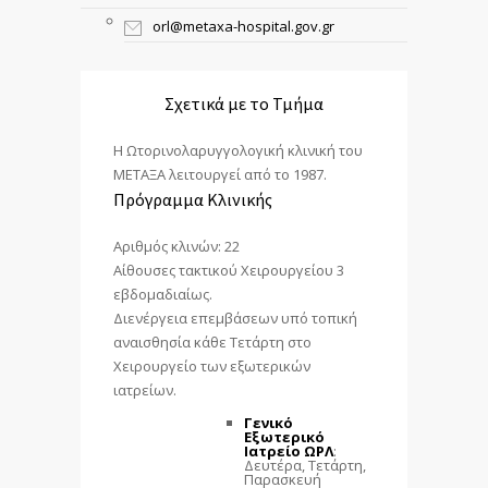
orl@metaxa-hospital.gov.gr
Σχετικά με το Τμήμα
Η Ωτορινολαρυγγολογική κλινική του
ΜΕΤΑΞΑ λειτουργεί από το 1987.
Πρόγραμμα Κλινικής
Αριθμός κλινών: 22
Αίθουσες τακτικού Χειρουργείου 3
εβδομαδιαίως.
Διενέργεια επεμβάσεων υπό τοπική
αναισθησία κάθε Τετάρτη στο
Χειρουργείο των εξωτερικών
ιατρείων.
Γενικό
Εξωτερικό
Ιατρείο ΩΡΛ
:
Δευτέρα, Τετάρτη,
Παρασκευή