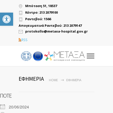
Μπόταση 51, 18537
Ανοίξτε τη γραμμή εργαλείων
Κέντρο: 213 2079100
Ραντεβού: 1566
Απογευματινά Ραντεβού: 213 2079147
protokollo@metaxa-hospital.gov.gr
RSS
ΕΦΗΜΕΡΙΑ
HOME
ΕΦΗΜΕΡΙΑ
ΠΌΤΕ
20/06/2024