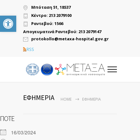
Μπόταση 51, 18537
Ανοίξτε τη γραμμή εργαλείων
Κέντρο: 213 2079100
Ραντεβού: 1566
Απογευματινά Ραντεβού: 213 2079147
protokollo@metaxa-hospital.gov.gr
RSS
ΕΦΗΜΕΡΙΑ
HOME
ΕΦΗΜΕΡΙΑ
ΠΌΤΕ
16/03/2024