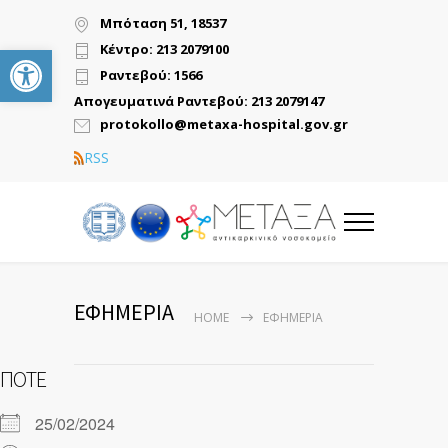
Μπόταση 51, 18537
Ανοίξτε τη γραμμή εργαλείων
Κέντρο: 213 2079100
Ραντεβού: 1566
Απογευματινά Ραντεβού: 213 2079147
protokollo@metaxa-hospital.gov.gr
RSS
ΕΦΗΜΕΡΙΑ
HOME
ΕΦΗΜΕΡΙΑ
ΠΌΤΕ
25/02/2024