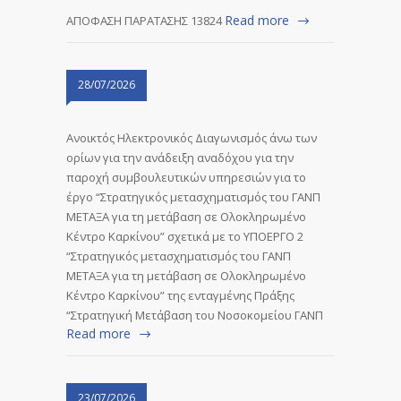
Read more
ΑΠΟΦΑΣΗ ΠΑΡΑΤΑΣΗΣ 13824
28/07/2026
Ανοικτός Ηλεκτρονικός Διαγωνισμός άνω των
ορίων για την ανάδειξη αναδόχου για την
παροχή συμβουλευτικών υπηρεσιών για το
έργο “Στρατηγικός μετασχηματισμός του ΓΑΝΠ
ΜΕΤΑΞΑ για τη μετάβαση σε Ολοκληρωμένο
Κέντρο Καρκίνου” σχετικά με το ΥΠΟΕΡΓΟ 2
“Στρατηγικός μετασχηματισμός του ΓΑΝΠ
ΜΕΤΑΞΑ για τη μετάβαση σε Ολοκληρωμένο
Κέντρο Καρκίνου” της ενταγμένης Πράξης
“Στρατηγική Μετάβαση του Νοσοκομείου ΓΑΝΠ
Read more
23/07/2026