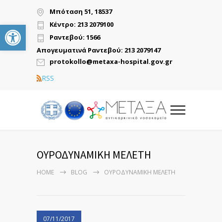
Μπόταση 51, 18537
Ανοίξτε τη γραμμή εργαλείων
Κέντρο: 213 2079100
Ραντεβού: 1566
Απογευματινά Ραντεβού: 213 2079147
protokollo@metaxa-hospital.gov.gr
RSS
ΟΥΡΟΔΥΝΑΜΙΚΗ ΜΕΛΕΤΗ
HOME
BLOG
ΟΥΡΟΔΥΝΑΜΙΚΗ ΜΕΛΕΤΗ
07/11/2017