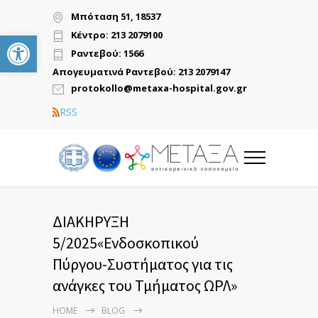
Μπόταση 51, 18537
Ανοίξτε τη γραμμή εργαλείων
Κέντρο: 213 2079100
Ραντεβού: 1566
Απογευματινά Ραντεβού: 213 2079147
protokollo@metaxa-hospital.gov.gr
RSS
ΔΙΑΚΗΡΥΞΗ
5/2025«Ενδοσκοπικού
Πύργου-Συστήματος για τις
ανάγκες του Τμήματος ΩΡΛ»
HOME
BLOG