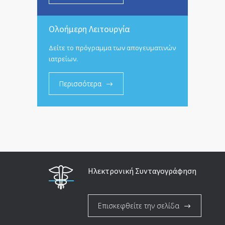
Ολοήμερη Λειτουργία
Δείτε το πρόγραμμα των απογευματινών
ιατρείων.
Περισσότερα
Ηλεκτρονική Συνταγογράφηση
Επισκεφθείτε την σελίδα