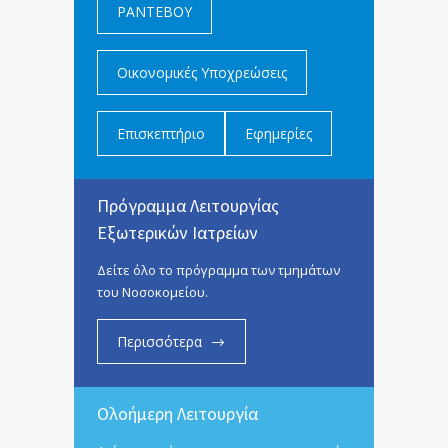
ΡΑΝΤΕΒΟΥ
Οικονομικές Υποχρεώσεις
Επισκεπτήριο
Εφημερίες
Πρόγραμμα Λειτουργίας
Εξωτερικών Ιατρείων
Δείτε όλο το πρόγραμμα των τμημάτων
του Νοσοκομείου.
Περισσότερα
Ολοήμερη Λειτουργία