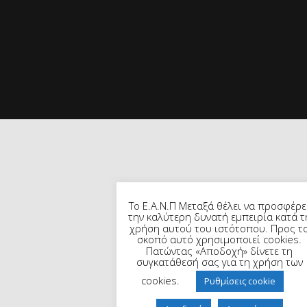
Το Ε.Α.Ν.Π Μεταξά θέλει να προσφέρε
την καλύτερη δυνατή εμπειρία κατά τ
χρήση αυτού του ιστότοπου. Προς τ
σκοπό αυτό χρησιμοποιεί cookies.
Πατώντας «Αποδοχή» δίνετε τη
συγκατάθεσή σας για τη χρήση των
cookies.
Ρυθμίσεις cookie