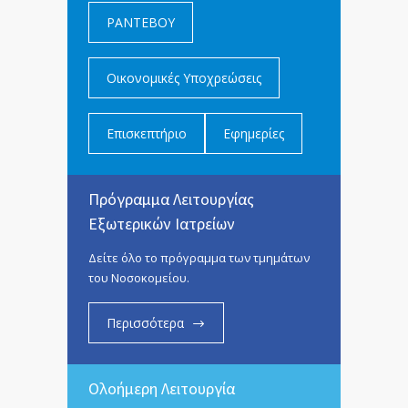
ΡΑΝΤΕΒΟΥ
Οικονομικές Υποχρεώσεις
Επισκεπτήριο
Εφημερίες
Πρόγραμμα Λειτουργίας
Εξωτερικών Ιατρείων
Δείτε όλο το πρόγραμμα των τμημάτων
του Νοσοκομείου.
Περισσότερα
Ολοήμερη Λειτουργία