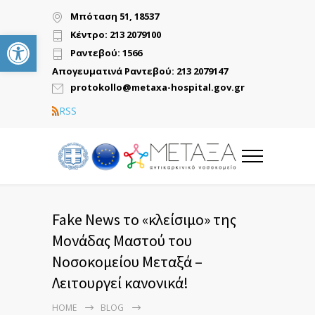
Μπόταση 51, 18537
Ανοίξτε τη γραμμή εργαλείων
Κέντρο: 213 2079100
Ραντεβού: 1566
Απογευματινά Ραντεβού: 213 2079147
protokollo@metaxa-hospital.gov.gr
RSS
Fake News το «κλείσιμο» της
Μονάδας Μαστού του
Νοσοκομείου Μεταξά –
Λειτουργεί κανονικά!
HOME
BLOG