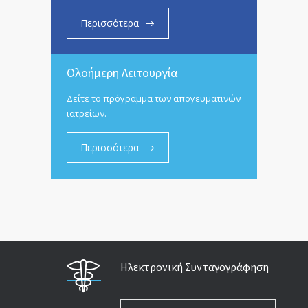
Περισσότερα
Ολοήμερη Λειτουργία
Δείτε το πρόγραμμα των απογευματινών
ιατρείων.
Περισσότερα
Ηλεκτρονική Συνταγογράφηση