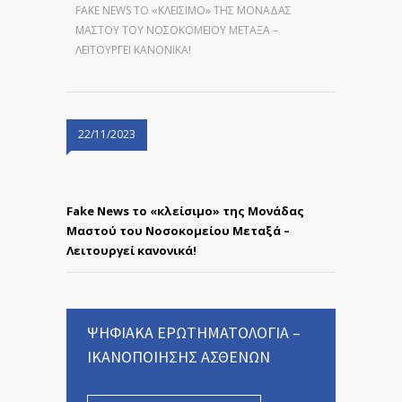
FAKE NEWS ΤΟ «ΚΛΕΊΣΙΜΟ» ΤΗΣ ΜΟΝΆΔΑΣ
ΜΑΣΤΟΎ ΤΟΥ ΝΟΣΟΚΟΜΕΊΟΥ ΜΕΤΑΞΆ –
ΛΕΙΤΟΥΡΓΕΊ ΚΑΝΟΝΙΚΆ!
22/11/2023
Fake News το «κλείσιμο» της Μονάδας
Μαστού του Νοσοκομείου Μεταξά –
Λειτουργεί κανονικά!
ΨΗΦΙΑΚΑ ΕΡΩΤΗΜΑΤΟΛΟΓΙΑ –
ΙΚΑΝΟΠΟΙΗΣΗΣ ΑΣΘΕΝΩΝ