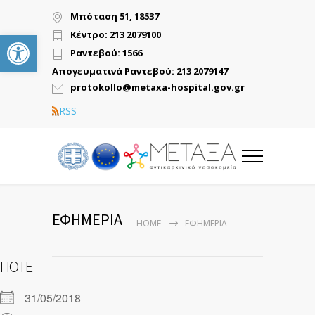
Μπόταση 51, 18537
Ανοίξτε τη γραμμή εργαλείων
Κέντρο: 213 2079100
Ραντεβού: 1566
Απογευματινά Ραντεβού: 213 2079147
protokollo@metaxa-hospital.gov.gr
RSS
ΕΦΗΜΕΡΙΑ
HOME
ΕΦΗΜΕΡΙΑ
ΠΌΤΕ
31/05/2018