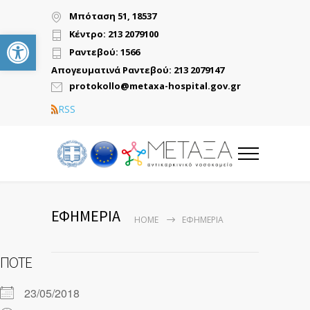
Μπόταση 51, 18537
Ανοίξτε τη γραμμή εργαλείων
Κέντρο: 213 2079100
Ραντεβού: 1566
Απογευματινά Ραντεβού: 213 2079147
protokollo@metaxa-hospital.gov.gr
RSS
ΕΦΗΜΕΡΙΑ
HOME
ΕΦΗΜΕΡΙΑ
ΠΌΤΕ
23/05/2018