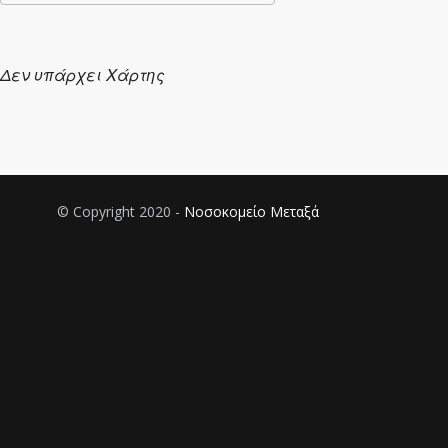
Λήψη ICS
Ημερολόγιο Google
Δεν υπάρχει Χάρτης
© Copyright 2020 -
Νοσοκομείο Μεταξά