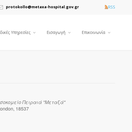
RSS
protokollo@metaxa-hospital.gov.gr
ιδικές Υπηρεσίες
Εισαγωγή
Επικοινωνία
οσοκομείο Πειραιά "Μεταξά"
ondon, 18537