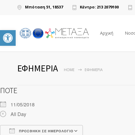
Μπόταση 51, 18537
Κέντρο: 213 2079100
Ανοίξτε τη γραμμή εργαλείων
Αρχική
Νοσο
ΕΦΗΜΕΡΙΑ
HOME
ΕΦΗΜΕΡΙΑ
ΠΌΤΕ
11/05/2018
All Day
ΠΡΟΣΘΉΚΗ ΣΕ ΗΜΕΡΟΛΌΓΙΟ