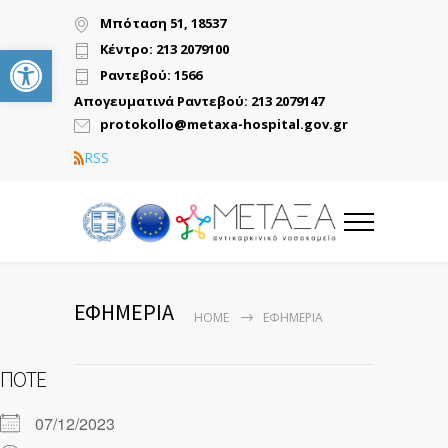
Μπόταση 51, 18537
Ανοίξτε τη γραμμή εργαλείων
Κέντρο: 213 2079100
Ραντεβού: 1566
Απογευματινά Ραντεβού: 213 2079147
protokollo@metaxa-hospital.gov.gr
RSS
ΕΦΗΜΕΡΙΑ
HOME
ΕΦΗΜΕΡΙΑ
ΠΌΤΕ
07/12/2023