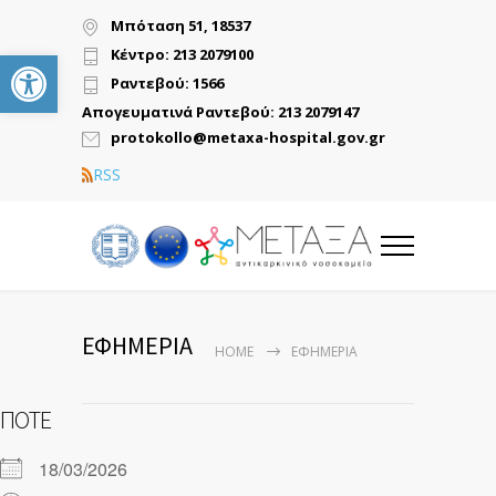
Μπόταση 51, 18537
Ανοίξτε τη γραμμή εργαλείων
Κέντρο: 213 2079100
Ραντεβού: 1566
Απογευματινά Ραντεβού: 213 2079147
protokollo@metaxa-hospital.gov.gr
RSS
ΕΦΗΜΕΡΙΑ
HOME
ΕΦΗΜΕΡΙΑ
ΠΌΤΕ
18/03/2026