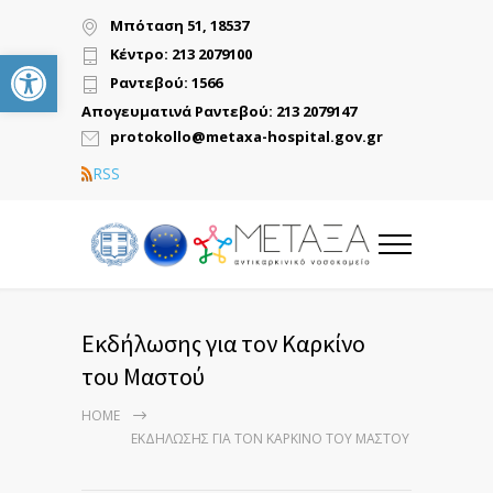
Μπόταση 51, 18537
Ανοίξτε τη γραμμή εργαλείων
Κέντρο: 213 2079100
Ραντεβού: 1566
Απογευματινά Ραντεβού: 213 2079147
protokollo@metaxa-hospital.gov.gr
RSS
Εκδήλωσης για τον Καρκίνο
του Μαστού
HOME
ΕΚΔΉΛΩΣΗΣ ΓΙΑ ΤΟΝ ΚΑΡΚΊΝΟ ΤΟΥ ΜΑΣΤΟΎ