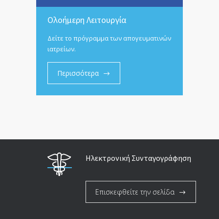
Ολοήμερη Λειτουργία
Δείτε το πρόγραμμα των απογευματινών
ιατρείων.
Περισσότερα
Ηλεκτρονική Συνταγογράφηση
Επισκεφθείτε την σελίδα