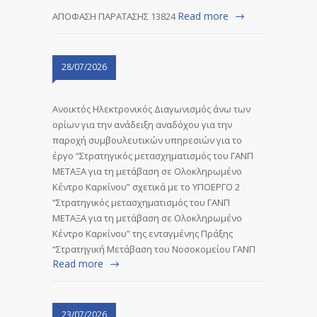
Read more
ΑΠΟΦΑΣΗ ΠΑΡΑΤΑΣΗΣ 13824
28/07/2026
Ανοικτός Ηλεκτρονικός Διαγωνισμός άνω των
ορίων για την ανάδειξη αναδόχου για την
παροχή συμβουλευτικών υπηρεσιών για το
έργο “Στρατηγικός μετασχηματισμός του ΓΑΝΠ
ΜΕΤΑΞΑ για τη μετάβαση σε Ολοκληρωμένο
Κέντρο Καρκίνου” σχετικά με το ΥΠΟΕΡΓΟ 2
“Στρατηγικός μετασχηματισμός του ΓΑΝΠ
ΜΕΤΑΞΑ για τη μετάβαση σε Ολοκληρωμένο
Κέντρο Καρκίνου” της ενταγμένης Πράξης
“Στρατηγική Μετάβαση του Νοσοκομείου ΓΑΝΠ
Read more
23/07/2026