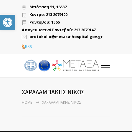
Μπόταση 51, 18537
Ανοίξτε τη γραμμή εργαλείων
Κέντρο: 213 2079100
Ραντεβού: 1566
Απογευματινά Ραντεβού: 213 2079147
protokollo@metaxa-hospital.gov.gr
RSS
ΧΑΡΑΛΑΜΠΑΚΗΣ ΝΙΚΟΣ
HOME
ΧΑΡΑΛΑΜΠΑΚΗΣ ΝΙΚΟΣ