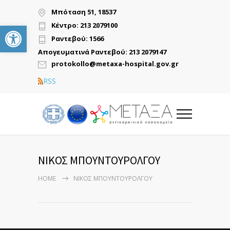
Μπόταση 51, 18537
Ανοίξτε τη γραμμή εργαλείων
Κέντρο: 213 2079100
Ραντεβού: 1566
Απογευματινά Ραντεβού: 213 2079147
protokollo@metaxa-hospital.gov.gr
RSS
ΝΙΚΟΣ ΜΠΟΥΝΤΟΥΡΟΛΓΟΥ
HOME
ΝΙΚΟΣ ΜΠΟΥΝΤΟΥΡΟΛΓΟΥ