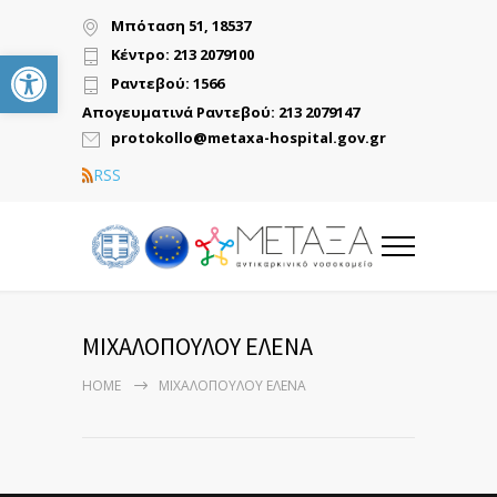
Μπόταση 51, 18537
Ανοίξτε τη γραμμή εργαλείων
Κέντρο: 213 2079100
Ραντεβού: 1566
Απογευματινά Ραντεβού: 213 2079147
protokollo@metaxa-hospital.gov.gr
RSS
ΜΙΧΑΛΟΠΟΥΛΟΥ ΕΛΕΝΑ
HOME
ΜΙΧΑΛΟΠΟΥΛΟΥ ΕΛΕΝΑ