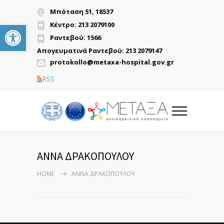
Μπόταση 51, 18537
Ανοίξτε τη γραμμή εργαλείων
Κέντρο: 213 2079100
Ραντεβού: 1566
Απογευματινά Ραντεβού: 213 2079147
protokollo@metaxa-hospital.gov.gr
RSS
ΑΝΝΑ ΔΡΑΚΟΠΟΥΛΟΥ
HOME
ΑΝΝΑ ΔΡΑΚΟΠΟΥΛΟΥ