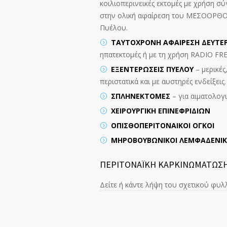
κοιλιοπερινεικές εκτομές με χρήση σύ
στην ολική αφαίρεση του ΜΕΣΟΟΡΘΟΥ,
Πυέλου.
ΤΑΥΤΟΧΡΟΝΗ ΑΦΑΙΡΕΣΗ ΔΕΥΤΕ
ηπατεκτομές ή με τη χρήση RADIO 
ΕΞΕΝΤΕΡΩΣΕΙΣ ΠΥΕΛΟΥ
– μερικές
περιστατικά και με αυστηρές ενδείξεις.
ΣΠΛΗΝΕΚΤΟΜΕΣ
– για αιματολογ
ΧΕΙΡΟΥΡΓΙΚΗ ΕΠΙΝΕΦΡΙΔΙΩΝ
ΟΠΙΣΘΟΠΕΡΙΤΟΝΑΙΚΟΙ ΟΓΚΟΙ
ΜΗΡΟΒΟΥΒΩΝΙΚΟΙ ΛΕΜΦΑΔΕΝΙΚ
ΠΕΡΙΤΟΝΑΪΚΗ ΚΑΡΚΙΝΩΜΑΤΩΣ
Δείτε ή κάντε λήψη του σχετικού φυ