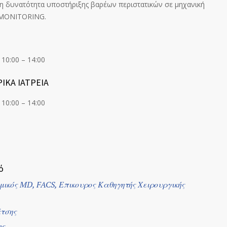
 η δυνατότητα υποστήριξης βαρέων περιστατικών σε μηχανική
ς MONITORING.
10:00 – 14:00
ΙΚΑ ΙΑΤΡΕΙΑ
10:00 – 14:00
ό
ικός MD, FACS, Επικουρος Καθηγητής Χειρουργικής
τσης
ς