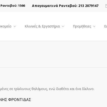
Απογευματινά Ραντεβού: 213 2079147
Ραντεβού: 1566
κομείο
Κλινικές & Εργαστήρια
Προμήθειες
Ε
ημένες σε τρίκλινους θαλάμους, ενώ διαθέτει και ένα δίκλινο.
ΝΗΣ ΦΡΟΝΤΙΔΑΣ