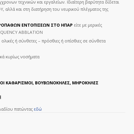
γχρονων τεχνικών και εργαλείων. Ιδιαίτερη βαρύτητα δίδεται
 αλλά και στη διατήρηση του νευρικού πλέγματος της
ΡΟΠΑΘΩΝ ΕΝΤΟΠΙΣΕΩΝ ΣΤΟ ΗΠΑΡ
είτε με μερικές
FREQUENCY ABBLATION
, ολικές ή σύνθετες – πρόσθιες ή οπίσθιες σε σύνθετα
ικά κυρίως νοσήματα
ΟΙ ΚΑΘΑΡΙΣΜΟΙ, ΒΟΥΒΩΝΟΚΗΛΕΣ, ΜΗΡΟΚΗΛΕΣ
Η
λλαδίου πατώντας
εδώ