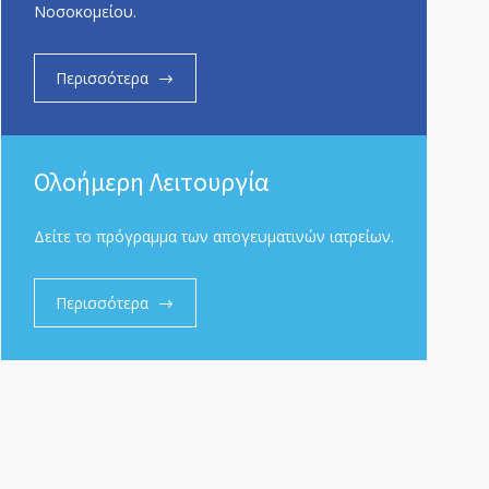
Νοσοκομείου.
Περισσότερα
Ολοήμερη Λειτουργία
Δείτε το πρόγραμμα των απογευματινών ιατρείων.
Περισσότερα