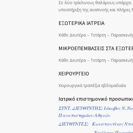
Σε δύο τρίκλινους θαλάμους υπάρχει
υποστήριξη της αναπνοής και πλήρε
ΕΞΩΤΕΡΙΚΑ ΙΑΤΡΕΙΑ
Κάθε Δευτέρα – Τετάρτη – Παρασκευή 
ΜΙΚΡΟΕΠΕΜΒΑΣΕΙΣ ΣΤΑ ΕΞΩΤΕΡ
Κάθε Δευτέρα – Τετάρτη – Παρασκευή 
ΧΕΙΡΟΥΡΓΕΙΟ
Χειρουργικά τραπέζια εβδομαδιαία
Ιατρικό επιστημονικό προσωπικ
ΣΥΝΤ. ΔΙΕΥΘΥΝΤΗΣ: Ιάκωβος Ν. Νομ
Πανεπιστημιίου Αθηνών
ΔΙΕΥΘΥΝΤΕΣ: Κωνσταντίνος Ντά
Νικόλαος Περράκη