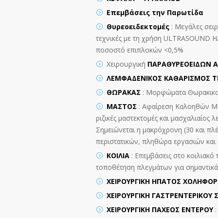
Επεμβάσεις την Παρωτίδα
Θυρεοειδεκτομές
: Μεγάλες σειρ
τεχνικές με τη χρήση ULTRASOUND H
ποσοστό επιπλοκών <0,5%
Χειρουργική
ΠΑΡΑΘΥΡΕΟΕΙΔΩΝ 
ΛΕΜΦΑΔΕΝΙΚΟΣ ΚΑΘΑΡΙΣΜΟΣ Τ
ΘΩΡΑΚΑΣ
: Μορφώματα Θωρακικο
ΜΑΣΤΟΣ
: Αφαίρεση Καλοηθών Μο
ριζικές μαστεκτομές και μασχαλιαίος 
Σημειώνεται η μακρόχρονη (30 και πλέ
περιστατικών, πληθώρα εργασιών και
ΚΟΙΛΙΑ
: Επεμβάσεις στο κοιλιακό 
τοποθέτηση πλεγμάτων για σημαντικά
ΧΕΙΡΟΥΡΓΙΚΗ ΗΠΑΤΟΣ ΧΟΛΗΦΟΡ
ΧΕΙΡΟΥΡΓΙΚΗ ΓΑΣΤΡΕΝΤΕΡΙΚΟΥ
ΧΕΙΡΟΥΡΓΙΚΗ ΠΑΧΕΟΣ ΕΝΤΕΡΟΥ
: