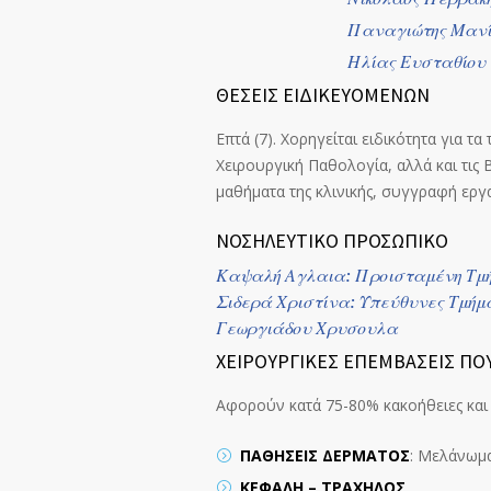
Παναγιώτης Μανίκ
Ηλίας Ευσταθίου
ΘΕΣΕΙΣ ΕΙΔΙΚΕΥΟΜΕΝΩΝ
Επτά (7). Χορηγείται ειδικότητα για τ
Χειρουργική Παθολογία, αλλά και τις 
μαθήματα της κλινικής, συγγραφή εργ
ΝΟΣΗΛΕΥΤΙΚΟ ΠΡΟΣΩΠΙΚΟ
Καψαλή Αγλαια: Προισταμένη Τμ
Σιδερά Χριστίνα: Υπεύθυνες Τμήμ
Γεωργιάδου Χρυσουλα
ΧΕΙΡΟΥΡΓΙΚΕΣ ΕΠΕΜΒΑΣΕΙΣ ΠΟ
Αφορούν κατά 75-80% κακοήθειες και
ΠΑΘΗΣΕΙΣ ΔΕΡΜΑΤΟΣ
: Μελάνωμα
ΚΕΦΑΛΗ – ΤΡΑΧΗΛΟΣ