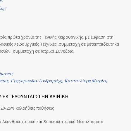
ης
α τρία πρώτα χρόνια της Γενικής Χειρουργικής, με έμφαση στη
Βασικές Χειρουργικές Τεχνικές, συμμετοχή σε μετεκπαιδευτηκά
ασιών, συμμετοχή σε Ιατρικά Συνέδρια.
ήματος
ατος, Γρηγοριαδου Ανδρομάχη, Κουτσιλίερη Μαρία,
Υ ΕΚΤΕΛΟΥΝΤΑΙ ΣΤΗΝ ΚΛΙΝΙΚΗ
 20-25% καλοήθεις παθήσεις
 Ακανθοκυτταρικά και Βασικοκυτταρικά Νεοπλάσματα