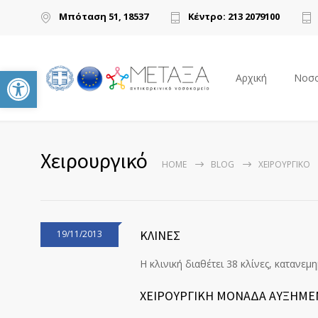
Μπόταση 51, 18537
Κέντρο: 213 2079100
Ανοίξτε τη γραμμή εργαλείων
Αρχική
Νοσο
Χειρουργικό
HOME
BLOG
ΧΕΙΡΟΥΡΓΙΚΌ
ΚΛΙΝΕΣ
19/11/2013
Η κλινική διαθέτει 38 κλίνες, κατανεμ
ΧΕΙΡΟΥΡΓΙΚΗ ΜΟΝΑΔΑ ΑΥΞΗΜΕ