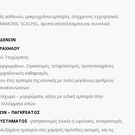
ές ασθενών, μακροχρόνια εμπειρία, σύγχρονες εγχειρητικές
ARMONIC SCALPEL, άριστα αποτελέσματα και συνολικό
ΑΔΕΝΩΝ
ΡΑΧΗΛΟΥ
ύ Τοιχώματος
ρφωμάτων, Ογκεκτομές, τεταρτεκτομές, τροποποιημένες
λεμφαδενικός καθαρισμός
ον έτη) εμπειρία της κλινικής με πολύ μεγάλους αριθμούς
 ανακοινώσεων.
τοίχωμα – μορφώματα, κήλες με ειδική εμπειρία στην
 ελλείμματα ιστών
ΩΝ – ΠΑΓΚΡΕΑΤΟΣ
 ΣΥΣΤΗΜΑΤΟΣ
-γαστρεκτομές ολικές ή υφολικές, εντερεκτομές
 Αυξημένη εμπειρία στις χαμηλές πρόσθιες εκτομές, και τις