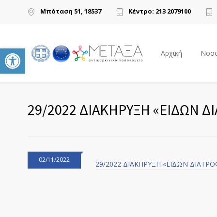
Μπόταση 51, 18537
Κέντρο: 213 2079100
Ανοίξτε τη γραμμή εργαλείων
Αρχική
Νοσο
29/2022 ΔΙΑΚΗΡΥΞΗ «ΕΙΔΩΝ Δ
02/11/2022
29/2022 ΔΙΑΚΗΡΥΞΗ «ΕΙΔΩΝ ΔΙΑΤΡ