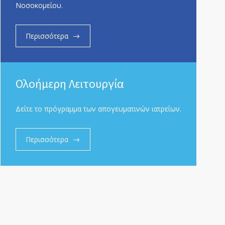
Νοσοκομείου.
Περισσότερα
Ολοήμερη Λειτουργία
Δείτε το πρόγραμμα των απογευματινών ιατρείων.
Περισσότερα