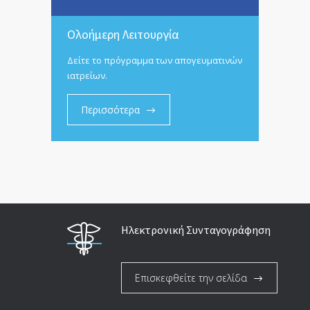
Ολοήμερη Λειτουργία
Δείτε το πρόγραμμα των απογευματινών
ιατρείων.
Περισσότερα
Ηλεκτρονική Συνταγογράφηση
Επισκεφθείτε την σελίδα