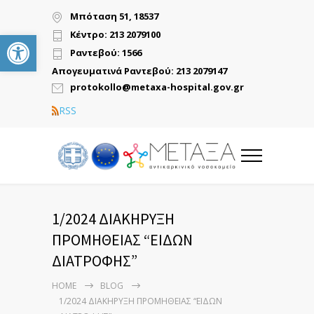
Μπόταση 51, 18537
Ανοίξτε τη γραμμή εργαλείων
Κέντρο: 213 2079100
Ραντεβού: 1566
Απογευματινά Ραντεβού: 213 2079147
protokollo@metaxa-hospital.gov.gr
RSS
1/2024 ΔΙΑΚΗΡΥΞΗ
ΠΡΟΜΗΘΕΙΑΣ “ΕΙΔΩΝ
ΔΙΑΤΡΟΦΗΣ”
HOME
BLOG
1/2024 ΔΙΑΚΗΡΥΞΗ ΠΡΟΜΗΘΕΙΑΣ “ΕΙΔΩΝ