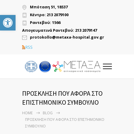
Μπόταση 51, 18537
Ανοίξτε τη γραμμή εργαλείων
Κέντρο: 213 2079100
Ραντεβού: 1566
Απογευματινά Ραντεβού: 213 2079147
protokollo@metaxa-hospital.gov.gr
RSS
ΠΡΟΣΚΛΗΣΗ ΠΟΥ ΑΦΟΡΑ ΣΤΟ
ΕΠΙΣΤΗΜΟΝΙΚΟ ΣΥΜΒΟΥΛΙΟ
HOME
BLOG
ΠΡΟΣΚΛΗΣΗ ΠΟΥ ΑΦΟΡΑ ΣΤΟ ΕΠΙΣΤΗΜΟΝΙΚΟ
ΣΥΜΒΟΥΛΙΟ