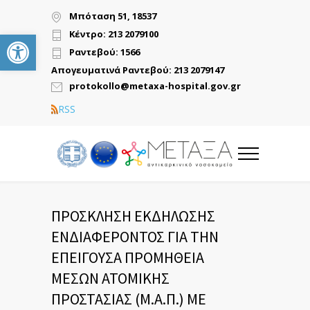
Μπόταση 51, 18537
Ανοίξτε τη γραμμή εργαλείων
Κέντρο: 213 2079100
Ραντεβού: 1566
Απογευματινά Ραντεβού: 213 2079147
protokollo@metaxa-hospital.gov.gr
RSS
ΠΡΟΣΚΛΗΣΗ ΕΚΔΗΛΩΣΗΣ
ΕΝΔΙΑΦΕΡΟΝΤΟΣ ΓΙΑ ΤΗΝ
ΕΠΕΙΓΟΥΣΑ ΠΡΟΜΗΘΕΙΑ
ΜΕΣΩΝ ΑΤΟΜΙΚΗΣ
ΠΡΟΣΤΑΣΙΑΣ (Μ.Α.Π.) ΜΕ