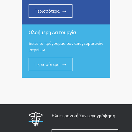
Περισσότερα
Ολοήμερη Λειτουργία
Δείτε το πρόγραμμα των απογευματινών
ιατρείων.
Περισσότερα
Ηλεκτρονική Συνταγογράφηση