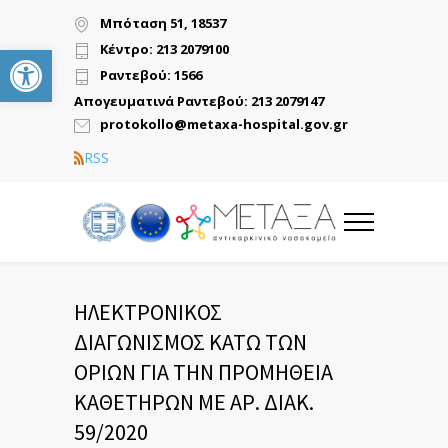
Μπόταση 51, 18537
Ανοίξτε τη γραμμή εργαλείων
Κέντρο: 213 2079100
Ραντεβού: 1566
Απογευματινά Ραντεβού: 213 2079147
protokollo@metaxa-hospital.gov.gr
RSS
ΗΛΕΚΤΡΟΝΙΚΟΣ
ΔΙΑΓΩΝΙΣΜΟΣ ΚΑΤΩ ΤΩΝ
ΟΡΙΩΝ ΓΙΑ ΤΗΝ ΠΡΟΜΗΘΕΙΑ
ΚΑΘΕΤΗΡΩΝ ΜΕ ΑΡ. ΔΙΑΚ.
59/2020