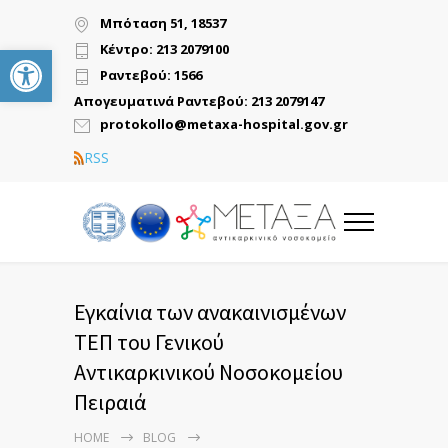
Μπόταση 51, 18537
Ανοίξτε τη γραμμή εργαλείων
Κέντρο: 213 2079100
Ραντεβού: 1566
Απογευματινά Ραντεβού: 213 2079147
protokollo@metaxa-hospital.gov.gr
RSS
Εγκαίνια των ανακαινισμένων
ΤΕΠ του Γενικού
Αντικαρκινικού Νοσοκομείου
Πειραιά
HOME
BLOG