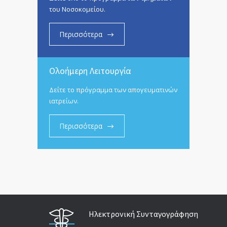
του Νοσοκομείου.
Περισσότερα
Ολοήμερη Λειτουργία
Δείτε το πρόγραμμα των απογευματινών
ιατρείων.
Περισσότερα
Ηλεκτρονική Συνταγογράφηση