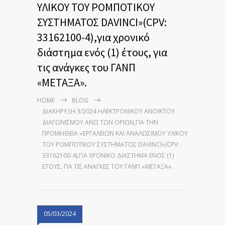
ΥΛΙΚΟΥ ΤΟΥ ΡΟΜΠΟΤΙΚΟΥ
ΣΥΣΤΗΜΑΤΟΣ DAVINCI»(CPV:
33162100-4),για χρονικό
διάστημα ενός (1) έτους, για
τις ανάγκες του ΓΑΝΠ
«ΜΕΤΑΞΑ».
HOME
BLOG
ΔΙΑΚΗΡΥΞΗ 3/2024 ΗΛΕΚΤΡΟΝΙΚΟΎ ΑΝΟΙΚΤΟΎ
ΔΙΑΓΩΝΙΣΜΟΎ ΆΝΩ ΤΩΝ ΟΡΊΩΝ,ΓΙΑ ΤΗΝ
ΠΡΟΜΉΘΕΙΑ «ΕΡΓΑΛΕΙΩΝ ΚΑΙ ΑΝΑΛΩΣΙΜΟΥ ΥΛΙΚΟΥ
ΤΟΥ ΡΟΜΠΟΤΙΚΟΥ ΣΥΣΤΗΜΑΤΟΣ DAVINCI»(CPV:
33162100-4),ΓΙΑ ΧΡΟΝΙΚΌ ΔΙΆΣΤΗΜΑ ΕΝΌΣ (1)
ΈΤΟΥΣ, ΓΙΑ ΤΙΣ ΑΝΆΓΚΕΣ ΤΟΥ ΓΑΝΠ «ΜΕΤΑΞΑ».
05/03/2024