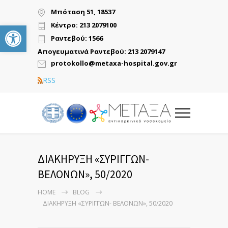
Μπόταση 51, 18537
Ανοίξτε τη γραμμή εργαλείων
Κέντρο: 213 2079100
Ραντεβού: 1566
Απογευματινά Ραντεβού: 213 2079147
protokollo@metaxa-hospital.gov.gr
RSS
ΔΙΑΚΗΡΥΞΗ «ΣΥΡΙΓΓΩΝ-
ΒΕΛΟΝΩΝ», 50/2020
HOME
BLOG
ΔΙΑΚΗΡΥΞΗ «ΣΥΡΙΓΓΩΝ- ΒΕΛΟΝΩΝ», 50/2020