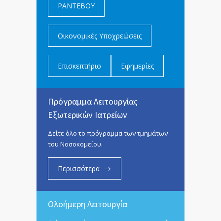
ΡΑΝΤΕΒΟΥ
Οικονομικές Υποχρεώσεις
Επισκεπτήριο
Εφημερίες
Πρόγραμμα Λειτουργίας
Εξωτερικών Ιατρείων
Δείτε όλο το πρόγραμμα των τμημάτων
του Νοσοκομείου.
Περισσότερα
Ολοήμερη Λειτουργία