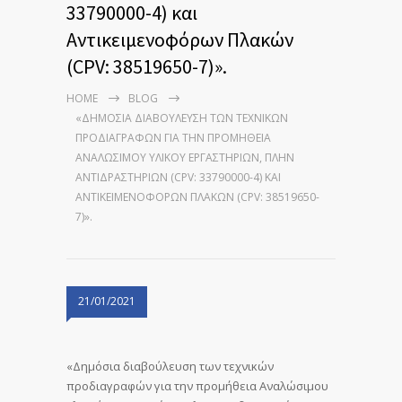
33790000-4) και
Αντικειμενοφόρων Πλακών
(CPV: 38519650-7)».
HOME
BLOG
«ΔΗΜΌΣΙΑ ΔΙΑΒΟΎΛΕΥΣΗ ΤΩΝ ΤΕΧΝΙΚΏΝ
ΠΡΟΔΙΑΓΡΑΦΏΝ ΓΙΑ ΤΗΝ ΠΡΟΜΉΘΕΙΑ
ΑΝΑΛΏΣΙΜΟΥ ΥΛΙΚΟΎ ΕΡΓΑΣΤΗΡΊΩΝ, ΠΛΗΝ
ΑΝΤΙΔΡΑΣΤΗΡΊΩΝ (CPV: 33790000-4) ΚΑΙ
ΑΝΤΙΚΕΙΜΕΝΟΦΌΡΩΝ ΠΛΑΚΏΝ (CPV: 38519650-
7)».
21/01/2021
«Δημόσια διαβούλευση των τεχνικών
προδιαγραφών για την προμήθεια Αναλώσιμου