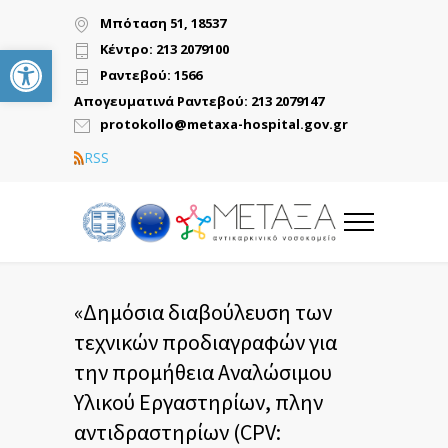
Μπόταση 51, 18537
Ανοίξτε τη γραμμή εργαλείων
Κέντρο: 213 2079100
Ραντεβού: 1566
Απογευματινά Ραντεβού: 213 2079147
protokollo@metaxa-hospital.gov.gr
RSS
«Δημόσια διαβούλευση των
τεχνικών προδιαγραφών για
την προμήθεια Αναλώσιμου
Υλικού Εργαστηρίων, πλην
αντιδραστηρίων (CPV: