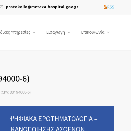
RSS
protokollo@metaxa-hospital.gov.gr
ιδικές Υπηρεσίες
Εισαγωγή
Επικοινωνία
4000-6)
PV: 33194000-6)
ΨΗΦΙΑΚΑ ΕΡΩΤΗΜΑΤΟΛΟΓΙΑ –
ΙΚΑΝΟΠΟΙΗΣΗΣ ΑΣΘΕΝΩΝ