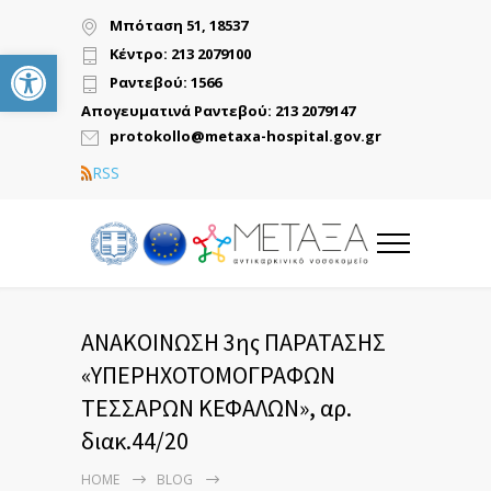
Μπόταση 51, 18537
Ανοίξτε τη γραμμή εργαλείων
Κέντρο: 213 2079100
Ραντεβού: 1566
Απογευματινά Ραντεβού: 213 2079147
protokollo@metaxa-hospital.gov.gr
RSS
ΑΝΑΚΟΙΝΩΣΗ 3ης ΠΑΡΑΤΑΣΗΣ
«YΠΕΡΗΧΟΤΟΜΟΓΡΑΦΩΝ
ΤΕΣΣΑΡΩΝ ΚΕΦΑΛΩΝ», αρ.
διακ.44/20
HOME
BLOG