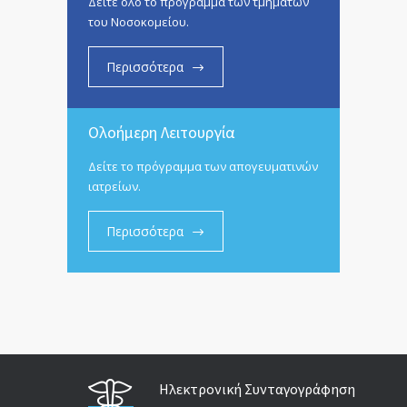
Δείτε όλο το πρόγραμμα των τμημάτων
του Νοσοκομείου.
Περισσότερα
Ολοήμερη Λειτουργία
Δείτε το πρόγραμμα των απογευματινών
ιατρείων.
Περισσότερα
Ηλεκτρονική Συνταγογράφηση