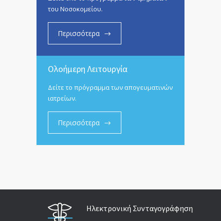
του Νοσοκομείου.
Περισσότερα
Ολοήμερη Λειτουργία
Δείτε το πρόγραμμα των απογευματινών
ιατρείων.
Περισσότερα
Ηλεκτρονική Συνταγογράφηση