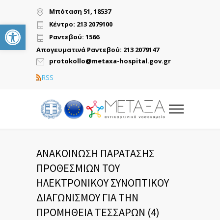
Μπόταση 51, 18537
Ανοίξτε τη γραμμή εργαλείων
Κέντρο: 213 2079100
Ραντεβού: 1566
Απογευματινά Ραντεβού: 213 2079147
protokollo@metaxa-hospital.gov.gr
RSS
ΑΝΑΚΟΙΝΩΣΗ ΠΑΡΑΤΑΣΗΣ
ΠΡΟΘΕΣΜΙΩΝ ΤΟΥ
ΗΛΕΚΤΡΟΝΙΚΟΥ ΣΥΝΟΠΤΙΚΟΥ
ΔΙΑΓΩΝΙΣΜΟΥ ΓΙΑ ΤΗΝ
ΠΡΟΜΗΘΕΙΑ ΤΕΣΣΑΡΩΝ (4)